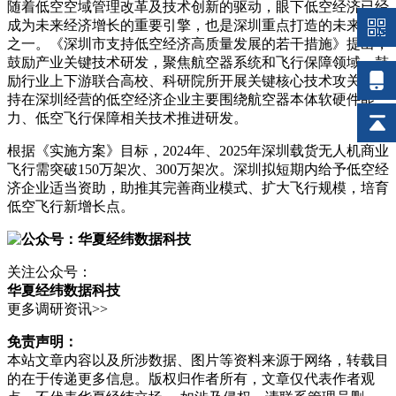
随着低空空域管理改革及技术创新的驱动，眼下低空经济已经
成为未来经济增长的重要引擎，也是深圳重点打造的未来产业
之一。《深圳市支持低空经济高质量发展的若干措施》提出，
鼓励产业关键技术研发，聚焦航空器系统和飞行保障领域，鼓
励行业上下游联合高校、科研院所开展关键核心技术攻关，支
持在深圳经营的低空经济企业主要围绕航空器本体软硬件能
力、低空飞行保障相关技术推进研发。
根据《实施方案》目标，2024年、2025年深圳载货无人机商业
飞行需突破150万架次、300万架次。深圳拟短期内给予低空经
济企业适当资助，助推其完善商业模式、扩大飞行规模，培育
低空飞行新增长点。
关注公众号：
华夏经纬数据科技
更多调研资讯>>
免责声明：
本站文章内容以及所涉数据、图片等资料来源于网络，转载目
的在于传递更多信息。版权归作者所有，文章仅代表作者观