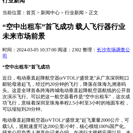
行业新闻
当前位置：首页 > 新闻中心 > 行业新闻 > 正文
“空中出租车”首飞成功 载人飞行器行业
未来市场前景
时间：2024-03-05 10:37:00
阅读：2302
整理：
长沙市场调查公
司
“空中出租车”首飞成功
近日，电动垂直起降航空器(eVTOL)“盛世龙”从广东深圳蛇口
邮轮母港起飞，经过约20分钟的飞行，降落在珠海九洲港码
头。这是全球首条跨海跨城电动垂直起降航空器航线的公开首
次演示飞行。可以把这一航空器看作是“空中出租车”，这次成
功飞行，意味着深圳至珠海单程2.5小时至3小时的地面车程，
可以缩短到20分钟。
电动垂直起降航空器(eVTOL)“盛世龙”起飞重量2000公斤，可
载5人，巡航速度可达200公里/小时，核心模组100%国产化。
研发公司负责人谢嘉向记者介绍，在进行大规模应用以后，未