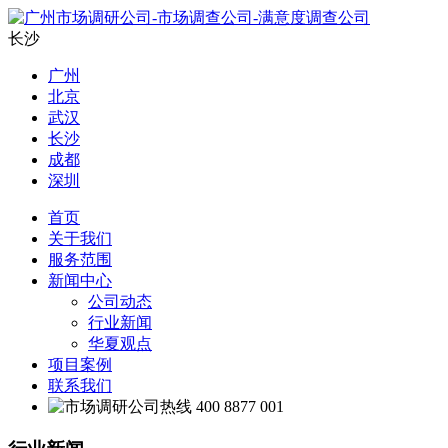
长沙
广州
北京
武汉
长沙
成都
深圳
首页
关于我们
服务范围
新闻中心
公司动态
行业新闻
华夏观点
项目案例
联系我们
400 8877 001