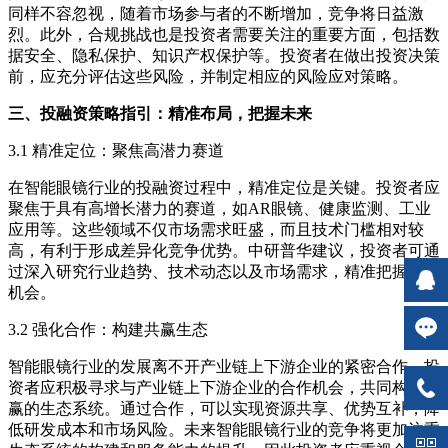
同样不容忽视，随着市场参与者的不断增加，竞争将日益激
烈。此外，合规挑战也是投资者需要关注的重要方面，包括数
据安全、隐私保护、知识产权保护等。投资者在做出投资决策
前，应充分评估这些风险，并制定相应的风险应对策略。
三、投融资策略指引：精准布局，把握未来
3.1 精准定位：聚焦高潜力赛道
在智能眼镜行业的投融资过程中，精准定位是关键。投资者应
聚焦于具有高增长潜力的赛道，如AR眼镜、健康监测、工业
应用等。这些领域不仅市场需求旺盛，而且技术门槛相对较
高，有利于形成差异化竞争优势。中研普华建议，投资者可通
过深入研究行业趋势、技术动态以及市场需求，精准把握投资
机会。
3.2 强化合作：构建共赢生态
智能眼镜行业的发展离不开产业链上下游企业的紧密合作。投
资者应积极寻求与产业链上下游企业的合作机会，共同构建共
赢的生态系统。通过合作，可以实现资源共享、优势互补，降
低研发成本和市场风险。未来智能眼镜行业的竞争将更加注重