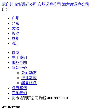
广州
广州
北京
武汉
长沙
成都
深圳
首页
关于我们
服务范围
新闻中心
公司动态
行业新闻
华夏观点
项目案例
联系我们
400 8877 001