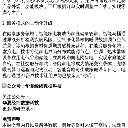
产线与3D打印技术将实现“大规模定制”。用户可通过APP定制
产品外观、功能模块，工厂根据订单实时调整生产线，实现零
库存生产。
2. 服务模式的主动化升级
在健康服务领域，智能家电将成为家庭健康管家。智能马桶通
过尿液分析检测疾病风险，空气净化器根据睡眠数据调节空气
质量，冰箱根据食材保质期提醒补充营养。在能源服务领域，
虚拟电厂技术将使家电成为分布式能源节点。空调、热水器等
设备在用电低谷期储能，在高峰期向电网售电，实现家庭能源
自给。在社交服务领域，智能家电将成为情感交互载体。宠物
喂食器可远程与宠物互动，智能音箱可生成家庭语音日记，电
视可通过AI合成技术让用户与已故亲人“对话”。
关注公众号：
华夏经纬数据科技
更多调研资讯>>
免责声明：
本站文章内容以及所涉数据、图片等资料来源于网络，转载目