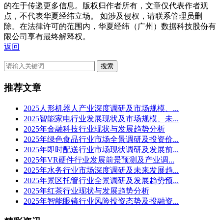
的在于传递更多信息。版权归作者所有，文章仅代表作者观
点，不代表华夏经纬立场。 如涉及侵权，请联系管理员删
除。在法律许可的范围内，华夏经纬（广州）数据科技股份有
限公司享有最终解释权。
返回
搜索
推荐文章
2025人形机器人产业深度调研及市场规模、...
2025智能家电行业发展现状及市场规模、未...
2025年金融科技行业现状与发展趋势分析
2025年绿色食品行业市场全景调研及投资价...
2025年即时配送行业市场现状调研及发展前...
2025年VR硬件行业发展前景预测及产业调...
2025年水务行业市场深度调研及未来发展趋...
2025年景区托管行业全景调研及发展趋势预...
2025年红茶行业现状与发展趋势分析
2025年智能眼镜行业风险投资态势及投融资...