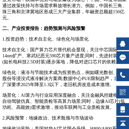
通过政策扶持与市场需求释放增长潜力。例如，中国长三角、
珠三角和京津冀地区形成三大产业集群，年融资总额超150亿
元。
二、产业投资报告：趋势预测与风险预警
1.投资趋势：技术自主化、绿色化与场景化
技术自主化：国产算力芯片替代机会显现，关注中芯国际
14nm扩产、寒武纪思元590芯片量产进度;同时，先进封装技术
(如长电科技2.5D封装)逐步落地，降低对进口芯片的依赖。
绿色化：液冷与节能技术成为投资热点，例如曙光数创、高澜
股份等浸没式液冷解决方案商;数据中心PUE限制趋严，北上
广深要求2025年降至1.3以下，老旧机房改造成本激增。
场景化：AI算力与行业应用深度融合，关注金融风控建模、
自动驾驶仿真、智能质检等高算力场景;同时，边缘AI芯片(低
功耗、高能效)需求激增，推动车联网与工业质检发展。
2.风险预警：地缘政治、技术瓶颈与市场波动
地缘政治风险：美国对华AI芯片限令升级，H800/A800系列供