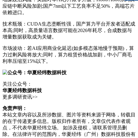
应链中断风险加剧;国产7nm以下工艺良率不足50%，高端芯片
依赖进口。
技术瓶颈：CUDA生态垄断性强，国产算力平台开发者适配成
本高;同时，高质量语言数据可能在2026年耗尽，合成数据与
增量数据获取成为关键。
市场波动：若AI应用商业化延迟(如多模态落地慢于预期)，算
力过剩风险将放大;同时，算力租赁价格战加剧，中小厂商毛
利率压缩至15%以下。
关注公众号：
华夏经纬数据科技
更多调研资讯>>
免责声明：
本站文章内容以及所涉数据、图片等资料来源于网络，转载目
的在于传递更多信息。版权归作者所有，文章仅代表作者观
点，不代表华夏经纬立场。 如涉及侵权，请联系管理员删
除。在法律许可的范围内，华夏经纬（广州）数据科技股份有